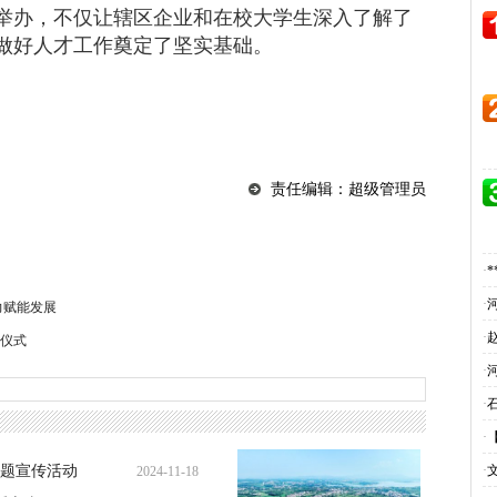
举办，不仅让辖区企业和在校大学生深入了解了
做好人才工作奠定了坚实基础。
责任编辑：超级管理员
·
·
力赋能发展
·
仪式
·
·
·
题宣传活动
·
2024-11-18