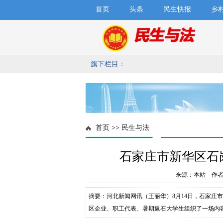
首页
头条
民生快报
乡
旗下栏目：
首页
>>
民生与法
石家庄市新华区石
来源：本站 作者：
摘要：河北新闻网讯（王丽华）8月14日，石家庄
区企业、职工代表、暑期返石大学生组织了一场内
才专员详细解读了人才政策的各项要点以及人才绿