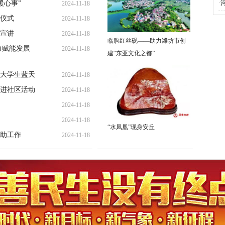
暖心事”
·
2024-11-18
仪式
2024-11-18
宣讲
2024-11-18
临朐红丝砚——助力潍坊市创
力赋能发展
2024-11-18
建“东亚文化之都”
大学生蓝天
2024-11-18
进社区活动
2024-11-18
2024-11-18
2024-11-18
“水凤凰”现身安丘
助工作
2024-11-18