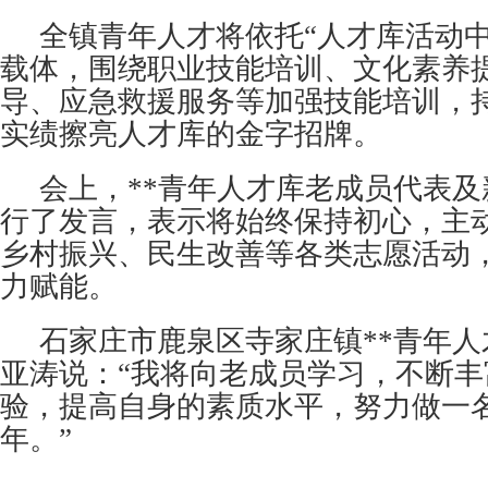
全镇青年人才将依托“人才库活动中
载体，围绕职业技能培训、文化素养
导、应急救援服务等加强技能培训，
实绩擦亮人才库的金字招牌。
会上，**青年人才库老成员代表
行了发言，表示将始终保持初心，主
乡村振兴、民生改善等各类志愿活动
力赋能。
石家庄市鹿泉区寺家庄镇**青年
亚涛说：“我将向老成员学习，不断
验，提高自身的素质水平，努力做一名
年。”