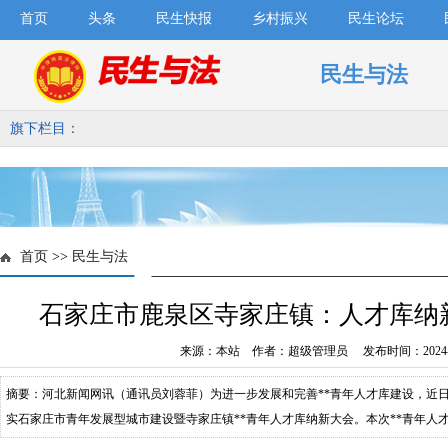
首页
头条
民生快报
乡村振兴
民生论坛
民生与法
旗下栏目：
首页
>>
民生与法
石家庄市鹿泉区寺家庄镇：人才库纳
来源：本站 作者：超级管理员 发布时间：2024-1
摘要：河北新闻网讯（通讯员刘蓉菲）为进一步发展和完善**青年人才库建设，近
实石家庄市青年发展型城市建设暨寺家庄镇**青年人才库纳新大会。本次**青年人才
34人，大专学历50人，中专（高中）学历33人。石家庄市鹿泉区寺家庄镇**青年人