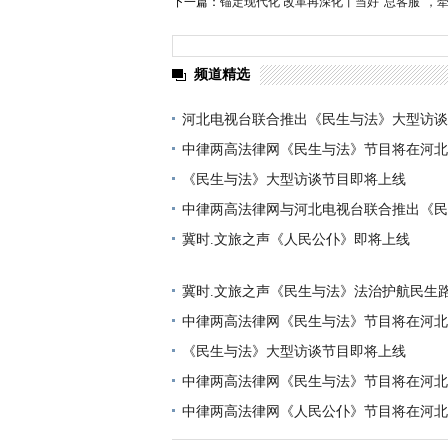
下一篇：
锚定现代化 改革再深化丨当好“总客服”，牵
频道精选
河北电视台联合推出《民生与法》大型访谈
线
中律两高法律网《民生与法》节目将在河北
《民生与法》大型访谈节目即将上线
中律两高法律网与河北电视台联合推出《民
型访谈节目即将上线
冀时.文旅之声《人民公仆》即将上线
冀时.文旅之声《民生与法》法治护航民生路
暖民心
中律两高法律网《民生与法》节目将在河北
《民生与法》大型访谈节目即将上线
中律两高法律网《民生与法》节目将在河北
中律两高法律网《人民公仆》节目将在河北