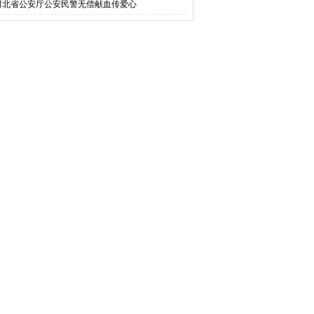
河北省公安厅公安民警无偿献血传爱心