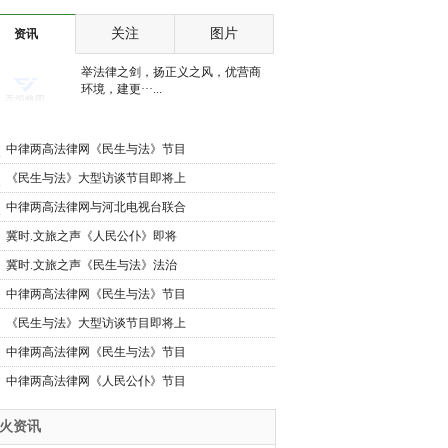
目即将上线
视台联合推出《人民公
关注
图片
资讯
仆》大型访谈节目即将上
举法律之剑，扬正义之风，优营商
环境，建更···...
线
中律两高法律网《民生与法》节目
将在河北电视台上线
《民生与法》大型访谈节目即将上
线
中律两高法律网与河北电视台联合
推出《民生与法》大型访谈节目即
冀时.文旅之声《人民公仆》即将
将上线
上线
冀时.文旅之声《民生与法》法治
护航民生路 公平正义暖民心
中律两高法律网《民生与法》节目
将在河北电视台上线
《民生与法》大型访谈节目即将上
线
中律两高法律网《民生与法》节目
将在河北电视台上线
中律两高法律网《人民公仆》节目
将在河北电视台上线
*火资讯