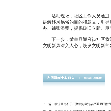
活动现场，社区工作人员通过
讲解移风易俗的目的和意义，引导
办、铺张浪费，提倡破旧立新、厚
下一步，赞皇县通府街社区将
文明新风深入人心，焕发文明新气
上一篇：
临沂莒南石子厂聚集扬尘污染严重 周围村