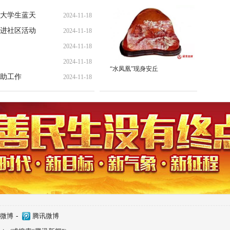
大学生蓝天
2024-11-18
进社区活动
2024-11-18
2024-11-18
2024-11-18
“水凤凰”现身安丘
助工作
2024-11-18
微博
-
腾讯微博