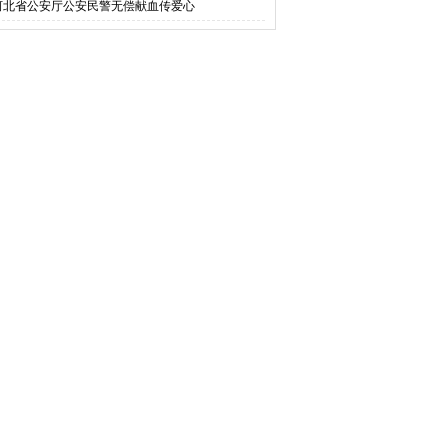
河北省公安厅公安民警无偿献血传爱心