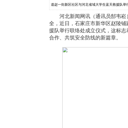
道赵一街新区社区与河北省域大学生蓝天救援队举
度合作、共筑安全防线的新篇章。仪式上，河北省
河北新闻网讯（通讯员郜韦崧
全，近日，石家庄市新华区赵陵铺
援队举行联络处成立仪式，这标志
合作、共筑安全防线的新篇章。