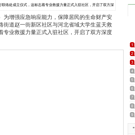
行联络处成立仪式，这标志着专业救援力量正式入驻社区，开启了双方深
域大学生蓝天救援队队长与街道、社区负责同志共同
）为增强应急响应能力，保障居民的生命财产安
路街道赵一街新区社区与河北省域大学生蓝天救
着专业救援力量正式入驻社区，开启了双方深度