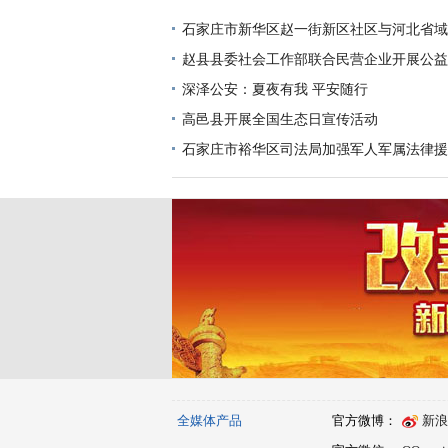
石家庄市新华区赵一街新区社区与河北省域
救援队联合成立联络处
赵县县委社会工作部联合民营企业开展公益
深泽公安：夏夜有我 平安随行
高邑县开展全国生态日宣传活动
石家庄市裕华区司法局加强军人军属法律援
全媒体产品
官方微博：
新浪