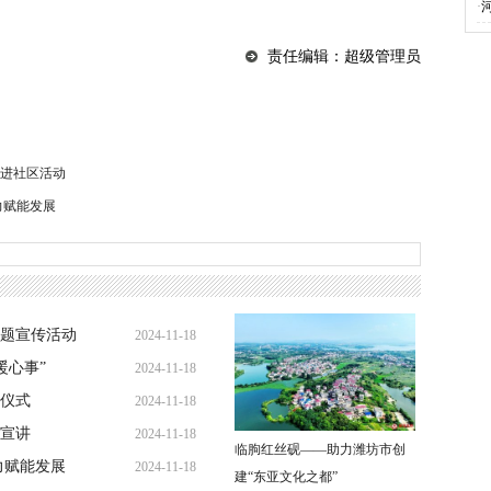
·
责任编辑：超级管理员
进社区活动
力赋能发展
题宣传活动
2024-11-18
暖心事”
2024-11-18
仪式
2024-11-18
宣讲
2024-11-18
临朐红丝砚——助力潍坊市创
力赋能发展
2024-11-18
建“东亚文化之都”