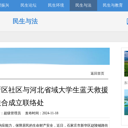
村振兴
民生论坛
民生环境
民生与法
民生与教育
民生与法
返回首页
东
新区社区与河北省域大学生蓝天救援
联合成立联络处
超级管理员 发布时间：2024-11-18
响应能力，保障居民的生命财产安全，近日，石家庄市新华区赵陵铺路街