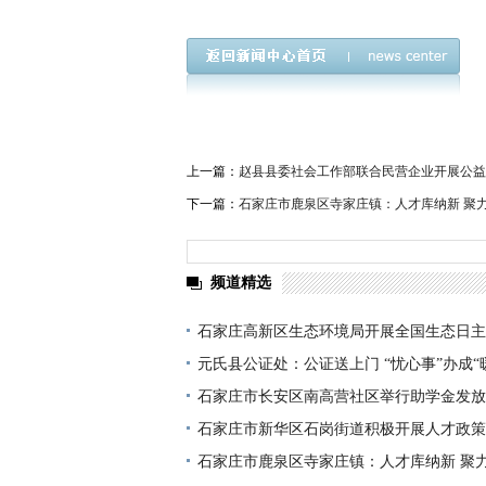
上一篇：
赵县县委社会工作部联合民营企业开展公益
下一篇：
石家庄市鹿泉区寺家庄镇：人才库纳新 聚
频道精选
石家庄高新区生态环境局开展全国生态日主
元氏县公证处：公证送上门 “忧心事”办成“
石家庄市长安区南高营社区举行助学金发放
石家庄市新华区石岗街道积极开展人才政策
石家庄市鹿泉区寺家庄镇：人才库纳新 聚