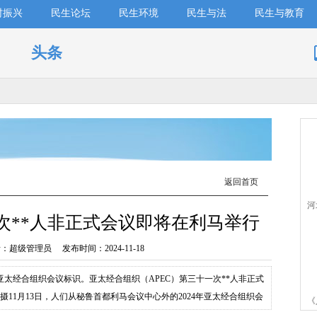
村振兴
民生论坛
民生环境
民生与法
民生与教育
头条
返回首页
河
次**人非正式会议即将在利马举行
民
超级管理员 发布时间：2024-11-18
年亚太经合组织会议标识。亚太经合组织（APEC）第三十一次**人非正式
摄11月13日，人们从秘鲁首都利马会议中心外的2024年亚太经合组织会
《
**人非正式会议即将在秘鲁首都利马举行。11月12