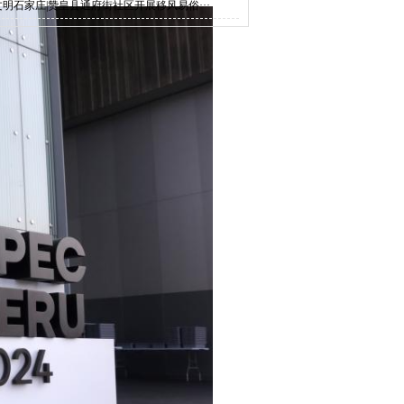
文明石家庄|赞皇县通府街社区开展移风易俗···