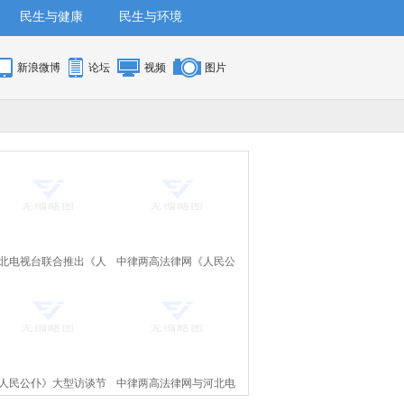
民生与健康
民生与环境
新浪微博
论坛
视频
图片
北电视台联合推出《人
中律两高法律网《人民公
公仆》大型访谈节目即
仆》节目将在河北电视台
将上线
上线
人民公仆》大型访谈节
中律两高法律网与河北电