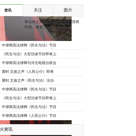
目即将上线
视台联合推出《人民公
关注
图片
资讯
仆》大型访谈节目即将上
举法律之剑，扬正义之风，优营商
环境，建更···...
线
中律两高法律网《民生与法》节目
将在河北电视台上线
《民生与法》大型访谈节目即将上
线
中律两高法律网与河北电视台联合
推出《民生与法》大型访谈节目即
冀时.文旅之声《人民公仆》即将
将上线
上线
冀时.文旅之声《民生与法》法治
护航民生路 公平正义暖民心
中律两高法律网《民生与法》节目
将在河北电视台上线
《民生与法》大型访谈节目即将上
线
中律两高法律网《民生与法》节目
将在河北电视台上线
中律两高法律网《人民公仆》节目
将在河北电视台上线
*火资讯