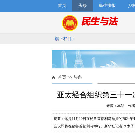
首页
头条
民生快报
乡
旗下栏目：
首页
>>
头条
亚太经合组织第三十一
来源：本站 作者：
摘要：这是11月10日在秘鲁首都利马拍摄的2024
会议即将在秘鲁首都利马举行。新华社记者 李木子 
议标识前走过。亚太经合组织（APEC）第三十一次