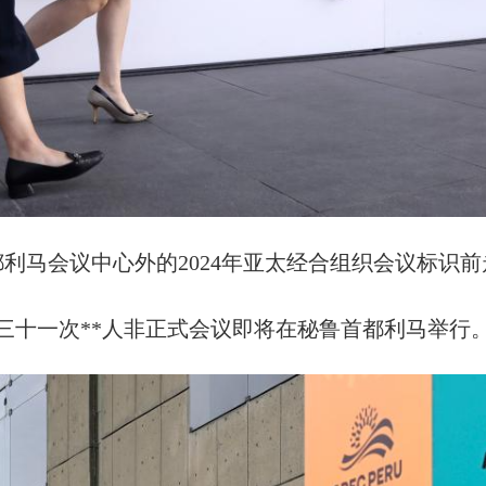
都利马会议中心外的2024年亚太经合组织会议标识
第三十一次**人非正式会议即将在秘鲁首都利马举行