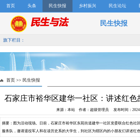
首页
头条
民生快报
乡村振兴
民生论坛
民生快报
旗下栏目：
首页
>>
民生快报
石家庄市裕华区建华一社区：讲述红色
来源：本站 作者：超级管理员 发布时间：2024-1
摘要：图为活动现场。日前，石家庄市裕华区东苑街道建华一社区党委联合红色社
服务队，邀请退役军人和在读历史系的大学生，到社区为辖区内的小朋友们讲述红
革命光辉岁月，让少年儿童倾听历史旋律，传承红色基因。李卉摄