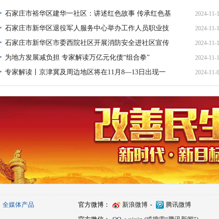
石家庄市裕华区建华一社区：讲述红色故事 传承红色基
2024-11-
因
石家庄市新华区退役军人服务中心举办工作人员职业技
2024-11-
能大赛
石家庄市新华区市委西院社区开展消防安全进社区宣传
2024-11-
活动
为地方发展减负担 专家解读万亿元化债“组合拳”
2024-11-
专家解读丨京津冀及周边地区将在11月8—13日出现一
2024-11-
次中至重度污染过程
全媒体产品
官方微博：
新浪微博
-
腾讯微博