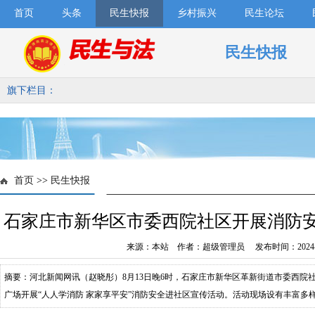
首页
头条
民生快报
乡村振兴
民生论坛
民生快报
旗下栏目：
首页
>>
民生快报
石家庄市新华区市委西院社区开展消防
来源：本站 作者：超级管理员 发布时间：2024-1
摘要：河北新闻网讯（赵晓彤）8月13日晚6时，石家庄市新华区革新街道市委西院
广场开展“人人学消防 家家享平安”消防安全进社区宣传活动。活动现场设有丰富多
观的消防车辆、露天电影《惊天救援》展演，并有专人讲述震撼人心的火灾案例和