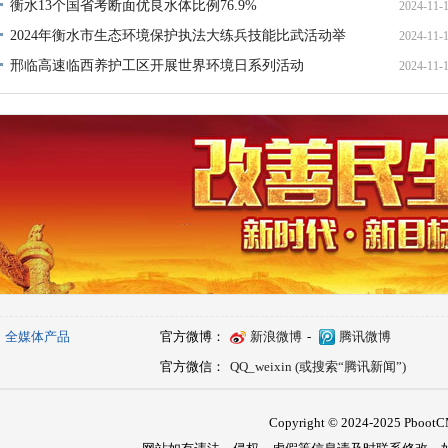
用工作指明前进方向
衡水13个国省考断面优良水体比例76.9%
2024-11-
2024年衡水市生态环境保护执法大练兵技能比武活动举
2024-11-
行
邢临高速临西养护工区开展世界环境日系列活动
2024-11-
全媒体产品
官方微博：
新浪微博
-
腾讯微博
官方微信：
QQ_weixin (或搜索“腾讯新闻”)
Copyright © 2024-2025 PbootCM