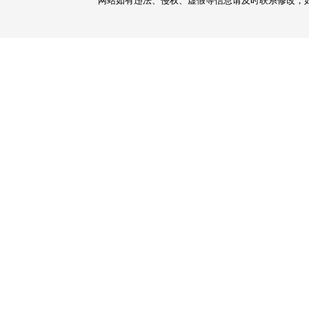
网站如有违法、侵权、虚假等信息请及时联系修改，