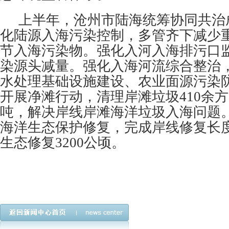
上半年，沧州市陆海统筹协同共治
化陆源入海污染控制，多管齐下减少
节入海污染物。强化入河入海排污口
染源头减量。强化入海河流综合整治
水处理基础设施建设、农业面源污染
开展净滩行动，清理岸滩垃圾410余方，
吨，解决岸线岸滩海洋垃圾入海问题
海洋生态保护修复，完成岸线修复长度1
生态修复3200公顷。