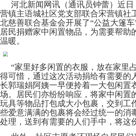
河北新闻网讯（通讯员钟蕾）近日
营镇主语城社区党支部联合宋营镇社
北慈善联合基金会开展了“公益大篷车
居民捐赠家中闲置物品，为需要帮助
温暖。
“家里好多闲置的衣服，放在家里
得可惜，通过这次活动捐给有需要的
长郭瑞娟阿姨一早便拎着一大包闲置
场。居民们亦纷纷响应，将家中闲置
玩具等物品打包成大小包裹，交到工
些爱意满满的包裹将会经过统一的消
处理，送到有需要的人们手中，将这