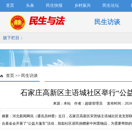
首页
头条
民生快报
乡村振兴
民生论坛
民生访谈
旗下栏目：
首页
>>
民生访谈
石家庄高新区主语城社区举行“公
来源：本站 作者：超级管理员 发布时间：2024-1
摘要：河北新闻网讯（通讯员钟蕾）近日，石家庄高新区宋营镇主语城社区党支部
合基金会开展了“公益大篷车”活动，鼓励社区居民捐赠家中闲置物品，为需要帮助的
的衣服，放在家里占空间，扔了又觉得可惜，通过这次活动捐给有需要的人，很有意