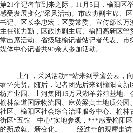
第21个记者节到来之际，11月5日，榆阳区
感受发展变化”采风活动。市政协副主席、
书记、区长李忠宏，区委常委、宣传部长万
主任张力勤，区政协副主席、榆阳高新区管
堂出席活动。省级驻榆记者站记者代表、市
媒体中心记者共90余人参加活动。
上午，采风活动**站来到季鸾公园，向
缅怀先贤。随后，记者团先后来到榆阳高新
纺产业园、上河集团15万只湖羊养殖基地、
榆林象道国际物流园、麻黄梁黄土地质公园
社区、榆阳区社会综合治理服务中心、榆林
街区“五馆一中心”实地参观，***感受榆阳
的新成就、新变化。 经过**的观摩走访